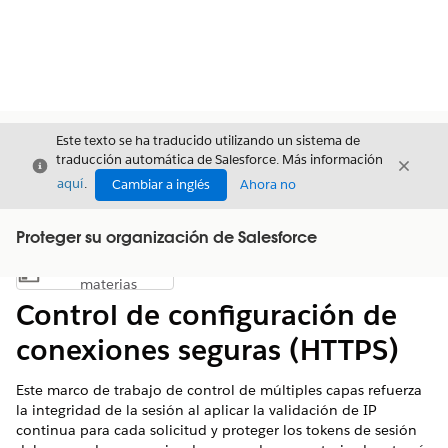
Este texto se ha traducido utilizando un sistema de
traducción automática de Salesforce. Más información
Cerrar
Cerrar
Cerrar
aquí
.
Cambiar a inglés
Ahora no
Proteger su organización de Salesforce
Índice de
Mostrar índice de materias
materias
Control de configuración de
conexiones seguras (HTTPS)
Este marco de trabajo de control de múltiples capas refuerza
la integridad de la sesión al aplicar la validación de IP
continua para cada solicitud y proteger los tokens de sesión