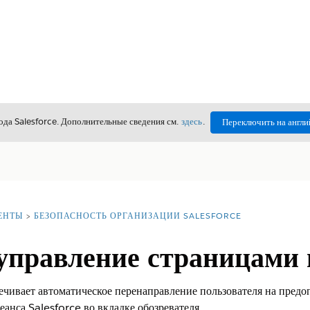
да Salesforce. Дополнительные сведения см.
здесь
.
Переключить на англи
ЕНТЫ
БЕЗОПАСНОСТЬ ОРГАНИЗАЦИИ SALESFORCE
 управление страницами
ечивает автоматическое перенаправление пользователя на пред
еанса Salesforce во вкладке обозревателя.