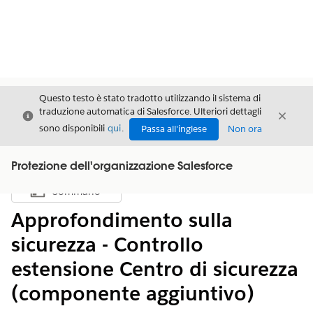
Questo testo è stato tradotto utilizzando il sistema di
traduzione automatica di Salesforce. Ulteriori dettagli
Chiudi
Chiud
Chiudi
sono disponibili
qui
.
Passa all'inglese
Non ora
Protezione dell'organizzazione Salesforce
Sommario
Mostra sommario
Approfondimento sulla
sicurezza - Controllo
estensione Centro di sicurezza
(componente aggiuntivo)