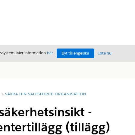
gssystem. Mer information
här
.
Byt till engelska
Inte nu
T
SÄKRA DIN SALESFORCE-ORGANISATION
säkerhetsinsikt -
tertillägg (tillägg)