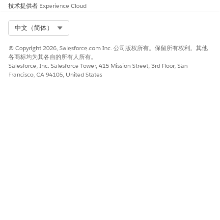
技术提供者
Experience Cloud
高风险
Select Org
中文（简体）
组织存储高度敏感或受监管的数据，具有许多管理员或集成，手动
安全审查流程有限，或者配置更改频繁，没有强大的更改管理。
© Copyright 2026, Salesforce.com Inc. 公司版权所有。保留所有权利。其他
各商标均为其各自的所有人所有。
低风险
Salesforce, Inc. Salesforce Tower, 415 Mission Street, 3rd Floor, San
Francisco, CA 94105, United States
组织仅保存低敏感数据，具有简单且严格控制的访问模型，强大的
独立安全监控，以及最小的配置或集成更改速度。组织已经拥有强
大的健康检查分数，完成了 ATHR 和安全健康审查报告，并解决了
调查结果。
业务和集成注意事项
强烈推荐。将安全见解输出集成到现有风险登记册、SIEM 或 GRC
工作流和安全操作流程中，以跟踪补救。
安全健康审查指导
强烈推荐。
另请参阅：