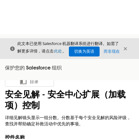
此文本已使用 Salesforce 机器翻译系统进行翻译。如需了
关闭
关闭
关闭
解更多详情，请点击
此处
。
切换为英语
而非现在
保护您的 Salesforce 组织
目录
显示目录
安全见解 - 安全中心扩展（加载
项）控制
详细见解镜头显示一组分数。分数基于每个安全见解的风险评级，
查找并帮助确定补救活动中优先的事项。
控件名称