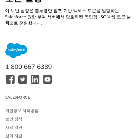
이 보안 설정은 불투명한 참조 기반 액세스 토큰을 발행하는
Salesforce 권한 부여 서버에서 암호화된 독립형 JSON 웹 토큰 발
행으로 전환합니다.
제어 이름
외부 클라이언트 앱: 보안: 명명된 사용자에 대해 JSON 웹 토큰
(JWT) 기반 액세스 토큰 발행
1-800-667-6389
권장 구성
명명된 사용자에 대해 JSON 웹 토큰(JWT) 기반 액세스 토큰을 발
행합니다.
제어 개요
SALESFORCE
이 보안 설정은 Salesforce 권한 부여 서버가 불투명한 참조 기반 액
개인정보 처리방침
세스 토큰을 발행하는 중에서 사용자 ID 및 권한 청구를 포함하는
암호화 방식으로 암호화된 자체 JSON 웹 토큰을 발행하는 중으로
보안 정책
전환합니다.
사용 약관
참여 지침
구성되지 않은 경우 보안 위험