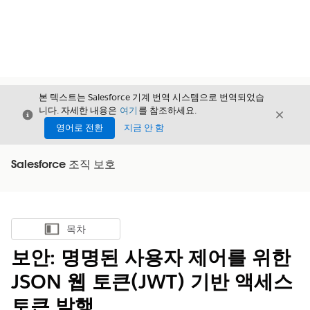
본 텍스트는 Salesforce 기계 번역 시스템으로 번역되었습
니다. 자세한 내용은
여기
를 참조하세요.
닫기
닫기
닫기
영어로 전환
지금 안 함
Salesforce 조직 보호
목차
목차 표시
보안: 명명된 사용자 제어를 위한
JSON 웹 토큰(JWT) 기반 액세스
토큰 발행