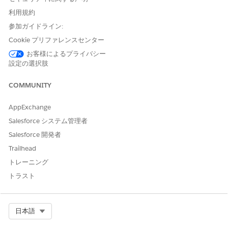
がないため、傍受された認証コードまたは中間ログイン情報が悪
利用規約
意のあるアクターによってアクセストークンに正常に交換される
参加ガイドライン:
可能性があります。
Cookie プリファレンスセンター
脅威のシナリオ
お客様によるプライバシー
設定の選択肢
攻撃者は、ブラウザー履歴、システムログ、またはカスタム URI
スキームの代行受信を介して、成功したログインから有効な認証
COMMUNITY
コードまたは代行受信可能なログイン情報を取得し、正当なクラ
イアントがハンドシェイクを完了する前にプログラムで有効なセ
ッショントークンを取得します。
AppExchange
Salesforce システム管理者
推定 CVSS スコア範囲
Salesforce 開発者
高 (7.0 ～ 8.9)。
Trailhead
トレーニング
リスクの影響に関する考慮事項
トラスト
該当するすべてのフローで PKCE を適用しないと、セッションハ
イジャックや不正なデータアクセスが横行する可能性がありま
す。特に、静的クライアントの秘密が使用されていないインテグ
Select Org
日本語
レーションや侵害されたインテグレーションが標的になります。