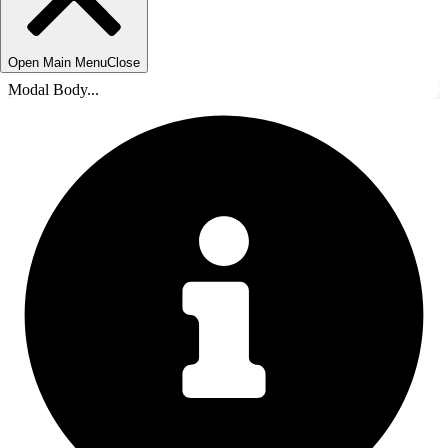
Open Main Menu
Close
Modal Body...