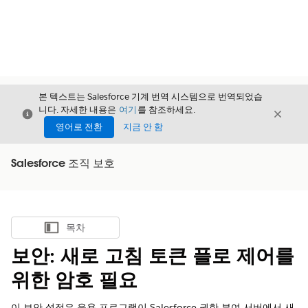
본 텍스트는 Salesforce 기계 번역 시스템으로 번역되었습
니다. 자세한 내용은
여기
를 참조하세요.
닫기
닫기
닫기
영어로 전환
지금 안 함
Salesforce 조직 보호
목차
목차 표시
보안: 새로 고침 토큰 플로 제어를
위한 암호 필요
이 보안 설정은 응용 프로그램이 Salesforce 권한 부여 서버에서 새