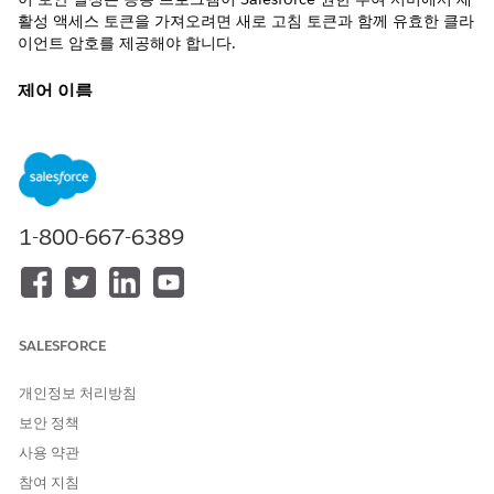
활성 액세스 토큰을 가져오려면 새로 고침 토큰과 함께 유효한 클라
이언트 암호를 제공해야 합니다.
제어 이름
외부 클라이언트 앱: 보안: 새로 고침 토큰 플로에 암호 필요
권장 구성
새로 고침 토큰 플로에 암호가 필요합니다.
1-800-667-6389
제어 개요
이 보안 설정은 응용 프로그램이 Salesforce 권한 부여 서버에서 새
활성 액세스 토큰을 가져오려면 새로 고침 토큰과 함께 유효한 클라
이언트 암호를 제공해야 합니다.
SALESFORCE
구성되지 않은 경우 보안 위험
개인정보 처리방침
필수 암호가 없으면 손상된 새로 고침 토큰을 무단 작업자가 사용하
보안 정책
여 보조 서버측 인증 없이 유효한 세션의 무한한 시리즈를 생성할
사용 약관
수 있습니다.
참여 지침