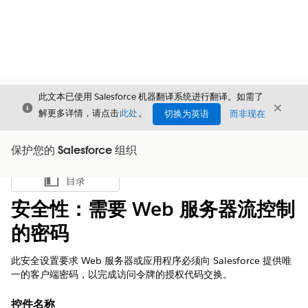
此文本已使用 Salesforce 机器翻译系统进行翻译。如需了
关闭
关闭
关闭
解更多详情，请点击
此处
。
切换为英语
而非现在
保护您的 Salesforce 组织
目录
显示目录
安全性：需要 Web 服务器流控制
的密码
此安全设置要求 Web 服务器或应用程序必须向 Salesforce 提供唯
一的客户端密码，以完成访问令牌的授权代码交换。
控件名称