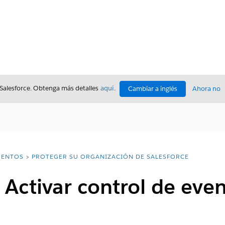
 Salesforce. Obtenga más detalles
aquí
.
Cambiar a inglés
Ahora no
ENTOS
PROTEGER SU ORGANIZACIÓN DE SALESFORCE
 Activar control de eve