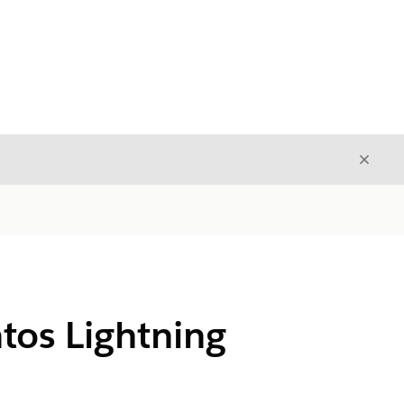
Cerrar
Cerrar
ntos Lightning