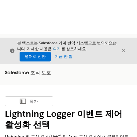
본 텍스트는 Salesforce 기계 번역 시스템으로 번역되었습
니다. 자세한 내용은
여기
를 참조하세요.
닫기
닫기
닫기
영어로 전환
지금 안 함
Salesforce 조직 보호
목차
목차 표시
Lightning Logger 이벤트 제어
활성화 선택
Lightning 웹 구성 요소(LWC) 및 Aura 구성 요소에서 클라이언트