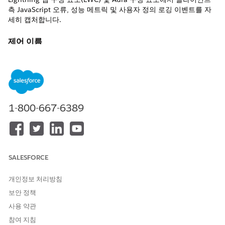
측 JavaScript 오류, 성능 메트릭 및 사용자 정의 로깅 이벤트를 자
세히 캡처합니다.
제어 이름
이벤트 모니터링 설정(Lightning Logger 이벤트 활성화 선택)
제어 개요
Lightning 웹 구성 요소(LWC) 및 Aura 구성 요소에서 클라이언트
측 JavaScript 오류, 성능 메트릭 및 사용자 정의 로깅 이벤트를 자
1-800-667-6389
세히 캡처하여 프런트엔드 애플리케이션 동작 및 장애에 대한 가시
성을 제공합니다.
상세 설명
SALESFORCE
활성화하면 Lightning Logger가 브라우저 콘솔.log() 호출, 처리되
지 않은 예외, 네트워크 실패 및 LWC 수명 주기 이벤트를 이벤트 로
개인정보 처리방침
그 파일에 기록합니다. 이는 보안 제어 또는 사용자 워크플로에 영
보안 정책
향을 미치는 UI 문제를 진단하는 데 필수적입니다.
사용 약관
권장 구성
참여 지침