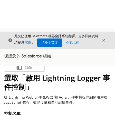
此文已使用 Salesforce 機器翻譯系統翻譯。更多詳細資料
結束
結束
結束
請參見
此處
。
切換至英文
不要現在
保護您的 Salesforce 組織
目錄
顯示目錄
選取「啟用 Lightning Logger 事
件控制」
從 Lightning Web 元件 (LWC) 和 Aura 元件中捕捉詳細的用戶端
JavaScript 錯誤、效能度量和自訂記錄事件。
控制名稱