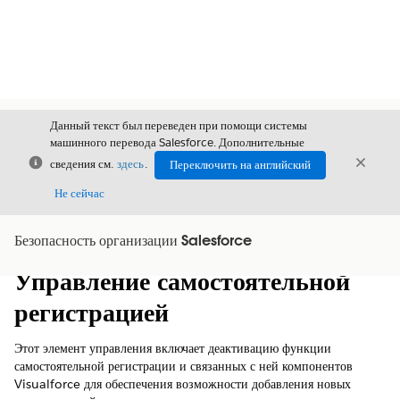
Данный текст был переведен при помощи системы
машинного перевода Salesforce. Дополнительные
Закрыть
Закры
сведения см.
здесь
.
Переключить на английский
Закрыт
Не сейчас
Безопасность организации Salesforce
Содержание
Показать содержание
Управление самостоятельной
регистрацией
Этот элемент управления включает деактивацию функции
самостоятельной регистрации и связанных с ней компонентов
Visualforce для обеспечения возможности добавления новых