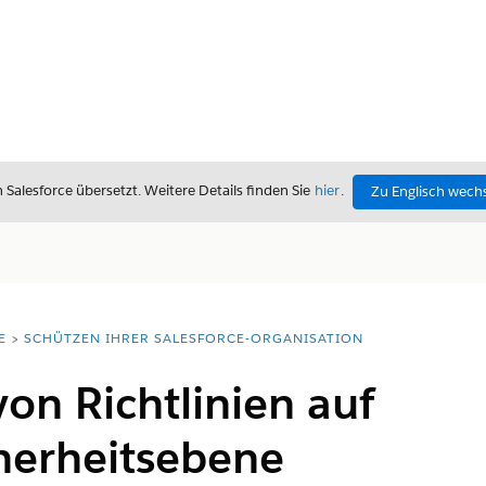
alesforce übersetzt. Weitere Details finden Sie
hier
.
Zu Englisch wech
E
SCHÜTZEN IHRER SALESFORCE-ORGANISATION
on Richtlinien auf
herheitsebene