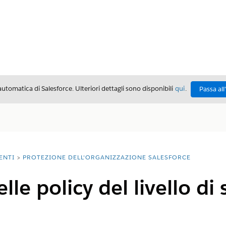
automatica di Salesforce. Ulteriori dettagli sono disponibili
qui
.
Passa all
ENTI
PROTEZIONE DELL'ORGANIZZAZIONE SALESFORCE
lle policy del livello di