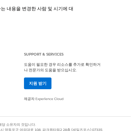
하는 내용을 변경한 사람 및 시기에 대
SUPPORT & SERVICES
도움이 필요한 경우 리소스를 추가로 확인하거
하는 내용을 변경한 사람 및 시기에 대
나 전문가의 도움을 받으십시오.
지원 받기
제공자
Experience Cloud
 변경과 같은 주요 관리자 활동을 기록합
구 사항을 충족하기 위해 이러한 로그를
록 상표는 해당 소유자의 것입니다.
별시 영등포구 여의대로 108, 파크원타워2 28층 (세일즈포스) 07335