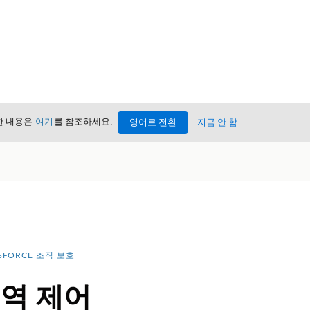
세한 내용은
여기
를 참조하세요.
영어로 전환
지금 안 함
SFORCE 조직 보호
내역 제어