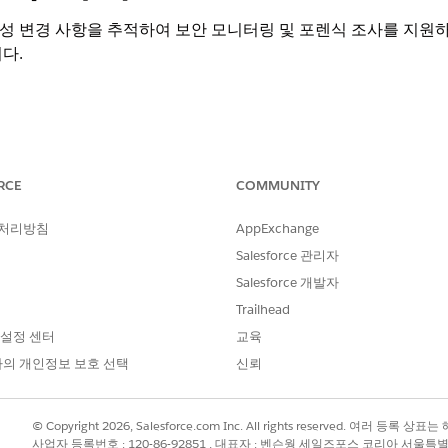
 및 구성 변경 사항을 추적하여 보안 모니터링 및 포렌식 조사를 지원
다.
RCE
COMMUNITY
 처리방침
AppExchange
 및 구성 변경 사항을 추적하여 보안 모니터링 및 포렌식 조사를 지원
다.
Salesforce 관리자
Salesforce 개발자
Trailhead
 설정 센터
교육
 변경, 새 앱 또는 통합 구성, 보안 설정 업데이트, 메타데이터
의 개인정보 보호 선택
신뢰
적으로 제한된 내역만 유지하므로 회사는 장기 감사 및 규정 준수 요
장해야 합니다.
© Copyright 2026, Salesforce.com Inc. All rights reserved. 여러 등
사업자 등록번호 : 120-86-92851 , 대표자 : 벤슨웡 세일즈포스 코리아 서울특