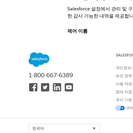
Salesforce 설정에서 관리
한 감사 가능한 내역을 제공합니
제어 이름
설정 감사 내역
SALESFO
제어 개요
개인정보
Salesforce 설정에서 관리
1-800-667-6389
한 감사 가능한 내역을 제공합니
보안 정책
사용 약관
상세 설명
참여 지침
쿠키 기본
설정 감사 내역은 프로필 및 권한
귀하
니다. Salesforce는 기본
정기적으로 내보내고 외부에 저
Select Org
한국어
권장 구성