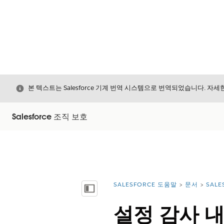
닫기
본 텍스트는 Salesforce 기계 번역 시스템으로 번역되었습니다. 자
Salesforce 조직 보호
SALESFORCE 도움말
문서
SALE
위치:
목차 표시
설정 감사 