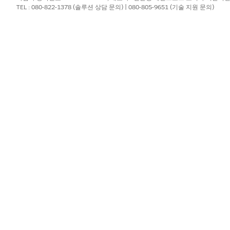
TEL : 080-822-1378 (솔루션 상담 문의) | 080-805-9651 (기술 지원 문의)
(6개월 후 Salesforce에 유지되지 않음). 설정 감사 내역 
릭합니다.
로 내보내고 유지하면 내역 관리자 작업에 대한 가시성이 유지되고
 분석을 지원할 수 있습니다.
 규제 검사, 변경 관리 검토를 지원하므로 규정 준수 결과의 위험을 
하게 보관합니다.