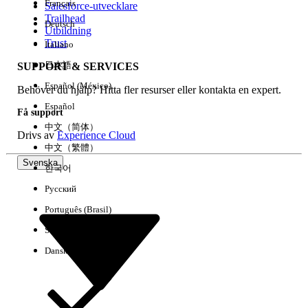
Français
Salesforce-utvecklare
Trailhead
Deutsch
Händelse
Utbildning
Trust
Italiano
日本語
SUPPORT & SERVICES
Español (México)
Behöver du hjälp? Hitta fler resurser eller kontakta en expert.
Rensa alla
Klart
Español
Få support
中文（简体）
Drivs av
Experience Cloud
中文（繁體）
Svenska
한국어
Русский
Português (Brasil)
Suomi
Dansk
Inga resultat