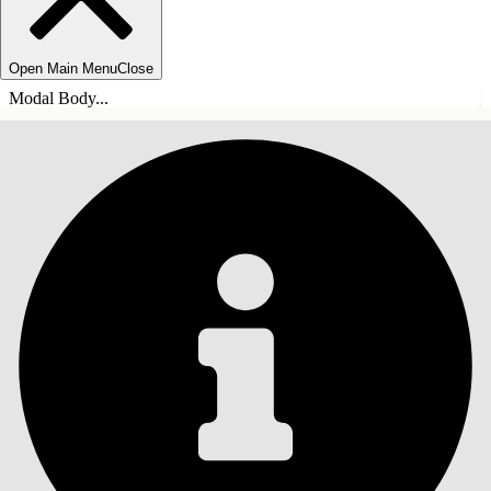
Open Main Menu
Close
Modal Body...
INNEHÅLLSFÖRTECKNINGAR
Sök
Visa
innehållsförteckning
Innehållsförteckningar