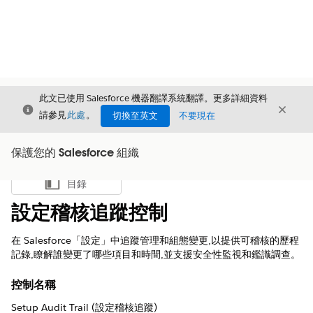
此文已使用 Salesforce 機器翻譯系統翻譯。更多詳細資料
結束
結束
結束
請參見
此處
。
切換至英文
不要現在
保護您的 Salesforce 組織
目錄
顯示目錄
設定稽核追蹤控制
在 Salesforce「設定」中追蹤管理和組態變更,以提供可稽核的歷程
記錄,瞭解誰變更了哪些項目和時間,並支援安全性監視和鑑識調查。
控制名稱
Setup Audit Trail (設定稽核追蹤)