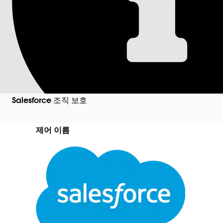
Salesforce 도움말
문서
Salesforce 조직 보호
Shield Platform 
수신 거부 키 파생 및
Salesforce 조직 보호
BYOK(Bring Your Own Key) 기능을 최종 데
제어 이름
Shield Platform Encryption 정책 - Salesforce
닫기
권장 구성
본 텍스트는 Salesforce 기계 번역 시스템으로 번역되었습니다. 자세한 내용은
여기
를 참조하
암호화 설정의 고급 암호화 설정에서 자체 키를 업로드
파일 및 첨부 파일, 이벤트 버스 데이터를 암호화합니다