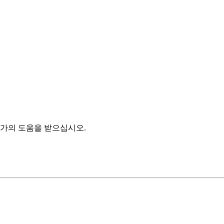
하는 규제 요구 사항에 따라 다릅니다.
자 및 외부 응용 프로그램에 노출되지 않습니다.
로 간주될 수 있습니다.
가의 도움을 받으십시오.
니스 근거를 평가해야 합니다.