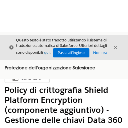
Questo testo è stato tradotto utilizzando il sistema di
traduzione automatica di Salesforce. Ulteriori dettagli
Chiudi
Chiud
Chiudi
sono disponibili
qui
.
Passa all'inglese
Non ora
Protezione dell'organizzazione Salesforce
Sommario
Mostra sommario
Policy di crittografia Shield
Platform Encryption
(componente aggiuntivo) -
Gestione delle chiavi Data 360