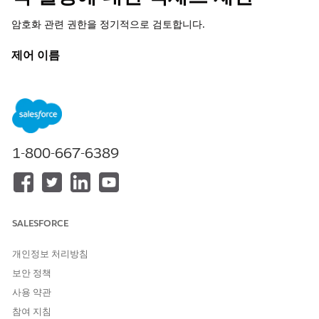
암호화 관련 권한을 정기적으로 검토합니다.
제어 이름
Shield Platform Encryption 정책 - 암호화 정책 설정에 대한 액세
스 제한
권장 구성
Shield Platform Encryption 설정 설정 페이지의 고급 암호화 설정
1-800-667-6389
섹션에서
암호화 정책 설정에 대한 액세스 제한
을 설정합니다.
주기적으로 다음 암호화 관련 권한을 검토하고 정책에 따라 사용자
에게 적절하게 할당하십시오.
암호화 키 관리
SALESFORCE
응용 프로그램 사용자 정의
설정과 구성 보기
개인정보 처리방침
인증서 관리
보안 정책
사용 약관
제어 개요
참여 지침