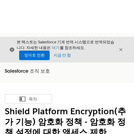
본 텍스트는 Salesforce 기계 번역 시스템으로 번역되었습
니다. 자세한 내용은
여기
를 참조하세요.
닫기
닫기
닫기
영어로 전환
지금 안 함
Salesforce 조직 보호
목차
목차 표시
Shield Platform Encryption(추
가 기능) 암호화 정책 - 암호화 정
책 설정에 대한 액세스 제한