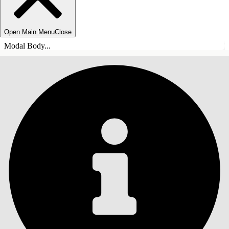
Open Main Menu
Close
Modal Body...
目录
搜索
显示目录
目录