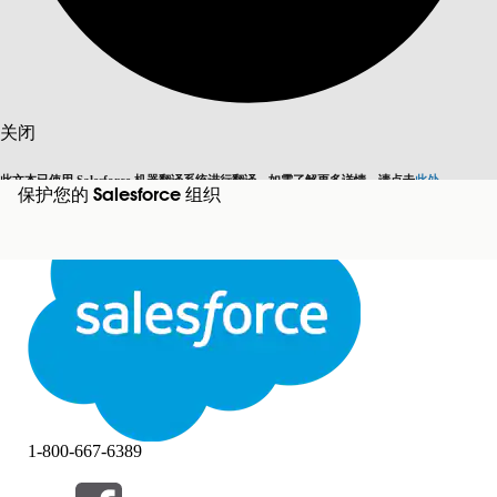
搜索
关闭
此文本已使用 Salesforce 机器翻译系统进行翻译。如需了解更多详情，请点击
此处
。
保护您的 Salesforce 组织
切换为英语
而非现在
关闭
关闭
1-800-667-6389