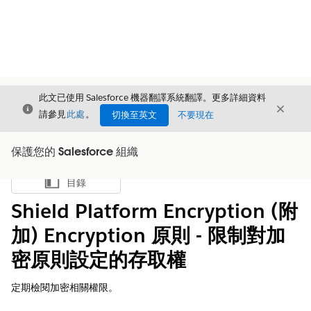
此文已使用 Salesforce 機器翻譯系統翻譯。更多詳細資料
結束
結束
結束
請參見
此處
。
切換至英文
不要現在
保護您的 Salesforce 組織
目錄
顯示目錄
Shield Platform Encryption (附
加) Encryption 原則 - 限制對加
密原則設定的存取權
定期檢閱加密相關權限。