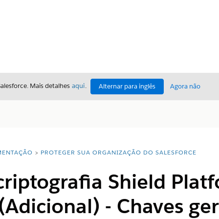
Salesforce. Mais detalhes
aqui
.
Alternar para inglês
Agora não
ENTAÇÃO
PROTEGER SUA ORGANIZAÇÃO DO SALESFORCE
 criptografia Shield Plat
(Adicional) - Chaves ge