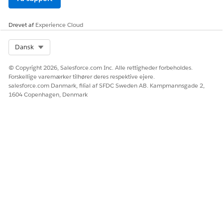
Drevet af
Experience Cloud
Select Org
Dansk
© Copyright 2026, Salesforce.com Inc. Alle rettigheder forbeholdes.
Forskellige varemærker tilhører deres respektive ejere.
salesforce.com Danmark, filial af SFDC Sweden AB. Kampmannsgade 2,
1604 Copenhagen, Denmark