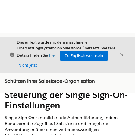
Dieser Text wurde mit dem maschinellen
Übersetzungssystem von Salesforce übersetzt. Weitere
Schließen
Schli
Details finden Sie
hier
.
Zu Englisch wechseln
Schließ
Nicht jetzt
Schützen Ihrer Salesforce-Organisation
Inhalt
Inhalt anzeigen
Steuerung der Single Sign-On-
Einstellungen
Single Sign-On zentralisiert die Authentifizierung, indem
Benutzern der Zugriff auf Salesforce und integrierte
Anwendungen über einen vertrauenswürdigen