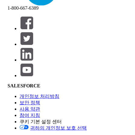
1-800-667-6389
필터 (0)
필터 선택
추가
제품 영역
SALESFORCE
기능 영향
개인정보 처리방침
보안 정책
사용 약관
참여 지침
쿠키 기본 설정 센터
Edition
귀하의 개인정보 보호 선택