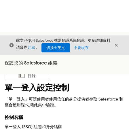
此文已使用 Salesforce 機器翻譯系統翻譯。更多詳細資料
結束
結束
結束
請參見
此處
。
切換至英文
不要現在
保護您的 Salesforce 組織
目錄
顯示目錄
單一登入設定控制
「單一登入」可讓使用者使用信任的身分提供者存取 Salesforce 和
整合應用程式,藉此集中驗證。
控制名稱
單一登入 (SSO) 組態和身分結構