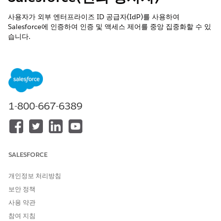
사용자가 외부 엔터프라이즈 ID 공급자(IdP)를 사용하여
Salesforce에 인증하여 인증 및 액세스 제어를 중앙 집중화할 수 있
습니다.
제어 이름
Salesforce 조직 액세스용 싱글사인온(Salesforce 서비스 공급자)
제어 개요
1-800-667-6389
사용자가 외부 엔터프라이즈 IdP를 사용하여 Salesforce에 인증하
여 인증 및 액세스 제어를 중앙 집중화할 수 있습니다.
상세 설명
SALESFORCE
사용자는 Okta, Azure AD, Ping 또는 기타 SAML/OpenID
Connect 호환 공급자 등 외부 IdP에서 관리하는 자격 증명을 사용
개인정보 처리방침
하여 Salesforce에 로그인합니다.
보안 정책
권장 구성
사용 약관
MFA가 활성화된 모든 사용자, 최소 12자 암호 표준, 해당하는 경우
참여 지침