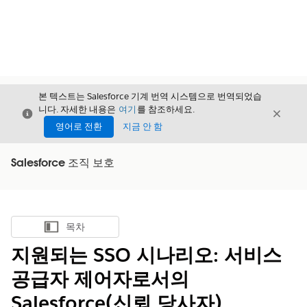
본 텍스트는 Salesforce 기계 번역 시스템으로 번역되었습
니다. 자세한 내용은
여기
를 참조하세요.
닫기
닫기
닫기
영어로 전환
지금 안 함
Salesforce 조직 보호
목차
목차 표시
지원되는 SSO 시나리오: 서비스
공급자 제어자로서의
Salesforce(신뢰 당사자)