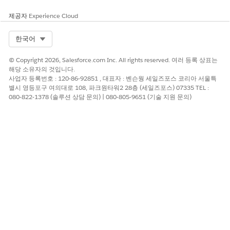
중요(9.0~10.0)
제공자
Experience Cloud
위험 영향 고려 사항
Select Org
한국어
관리자, API 사용자 수가 많거나 민감한 비즈니스 프로세스에 대한
© Copyright 2026, Salesforce.com Inc. All rights reserved. 여러 등록 상표는
액세스 권한이 있는 조직의 경우 위험이 증가합니다.
해당 소유자의 것입니다.
사업자 등록번호 : 120-86-92851 , 대표자 : 벤슨웡 세일즈포스 코리아 서울특
위험이 높은 경우
별시 영등포구 여의대로 108, 파크원타워2 28층 (세일즈포스) 07335 TEL :
080-822-1378 (솔루션 상담 문의) | 080-805-9651 (기술 지원 문의)
MFA는 적용되지 않으며, 직접 로그인이 허용되거나 사용자가 비관
리 장치에서 Salesforce에 액세스합니다.
낮은 위험 시기
MFA, IP 제한, 장치 Trust 및 세션 보증 정책이 있는 SSO가 적용됩
니다.
비즈니스 및 통합 고려 사항
IAM 팀과 조정해야 합니다. Salesforce는 기본적으로 SAML 및
OpenID Connect 통합을 지원합니다.