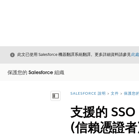
結束
此文已使用 Salesforce 機器翻譯系統翻譯。更多詳細資料請參見
此
保護您的 Salesforce 組織
SALESFORCE 說明
文件
保護您的 
您位於此處：
顯示目錄
支援的 SSO
(信賴憑證者