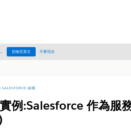
處
。
切換至英文
不要現在
SALESFORCE 組織
 實例:Salesforce 作
)