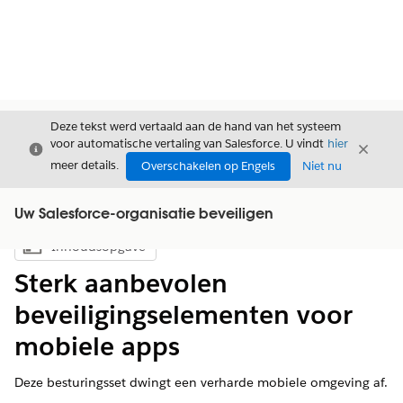
Deze tekst werd vertaald aan de hand van het systeem
voor automatische vertaling van Salesforce. U vindt
hier
Sluiten
Sluite
Sluiten
meer details.
Overschakelen op Engels
Niet nu
Uw Salesforce-organisatie beveiligen
Inhoudsopgave
Inhoudsopgave weergeven
Sterk aanbevolen
beveiligingselementen voor
mobiele apps
Deze besturingsset dwingt een verharde mobiele omgeving af.