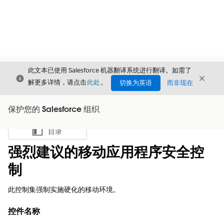
此文本已使用 Salesforce 机器翻译系统进行翻译。如需了
关闭
关闭
关闭
解更多详情，请点击
此处
。
切换为英语
而非现在
保护您的 Salesforce 组织
目录
显示目录
强烈建议的移动应用程序安全控
制
此控制集强制实施硬化的移动环境。
控件名称