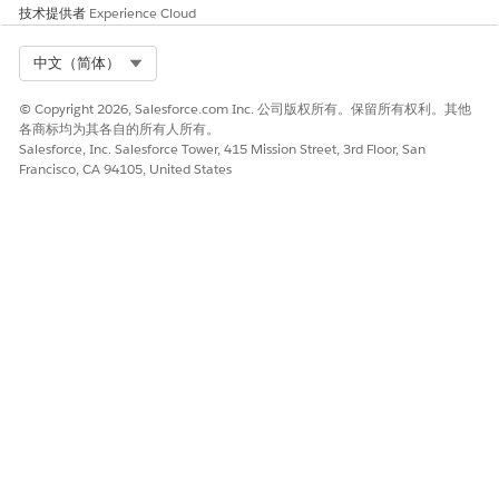
像头、麦克风和剪贴板等硬件功能未经授权地传输公司数据。
技术提供者
Experience Cloud
高风险
Select Org
中文（简体）
员工使用个人非受管设备访问敏感客户信息，或在高威胁公共网络
© Copyright 2026, Salesforce.com Inc. 公司版权所有。保留所有权利。其他
环境中使用移动应用程序时。
各商标均为其各自的所有人所有。
Salesforce, Inc. Salesforce Tower, 415 Mission Street, 3rd Floor, San
低风险
Francisco, CA 94105, United States
如果移动设备已经由强大的企业移动管理解决方案管理，该解决方
案强制实施全系统加密和远程擦除功能。
业务和集成注意事项
实施这些严格的控制可能会通过禁用复制-粘贴或第三方键盘等常见
功能来影响用户体验，这可能需要对移动工作人员进行专门的培
训。
建议的补救措施
转到“设置”中的“移动安全”部分，激活移动应用程序的证书固定、设
备密码和数据泄露保护（例如，块控制）的特定策略。适用时，选
择适合所需操作的严重性级别（例如，关键、错误、警告、信
息）。