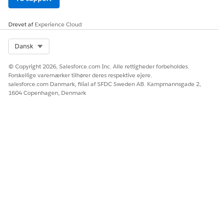
Drevet af
Experience Cloud
Select Org
Dansk
© Copyright 2026, Salesforce.com Inc. Alle rettigheder forbeholdes.
Forskellige varemærker tilhører deres respektive ejere.
salesforce.com Danmark, filial af SFDC Sweden AB. Kampmannsgade 2,
1604 Copenhagen, Denmark