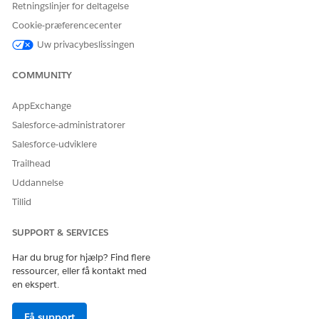
Retningslinjer for deltagelse
Cookie-præferencecenter
Uw privacybeslissingen
COMMUNITY
AppExchange
Salesforce-administratorer
Salesforce-udviklere
Trailhead
Uddannelse
Tillid
SUPPORT & SERVICES
Har du brug for hjælp? Find flere
ressourcer, eller få kontakt med
en ekspert.
Få support