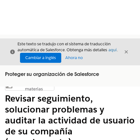
Este texto se tradujo con el sistema de traducción
automática de Salesforce. Obtenga más detalles
aquí
.
Cerrar
Cerrar
Cerrar
Cambiar a inglés
Ahora no
Proteger su organización de Salesforce
Índice de
Mostrar índice de materias
materias
Revisar seguimiento,
solucionar problemas y
auditar la actividad de usuario
de su compañía