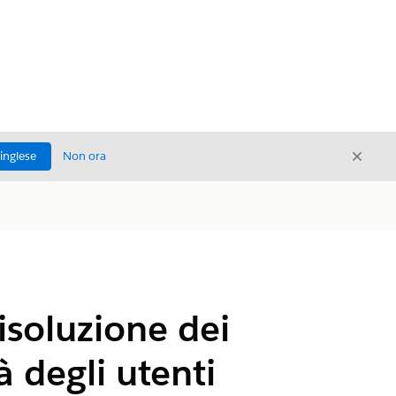
Chiud
'inglese
Non ora
Chiudi
isoluzione dei
à degli utenti