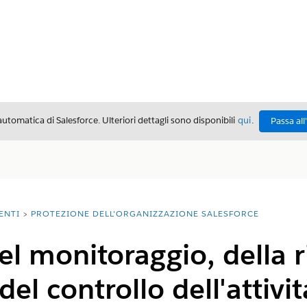
automatica di Salesforce. Ulteriori dettagli sono disponibili
qui
.
Passa all
ENTI
PROTEZIONE DELL'ORGANIZZAZIONE SALESFORCE
el monitoraggio, della r
el controllo dell'attivit