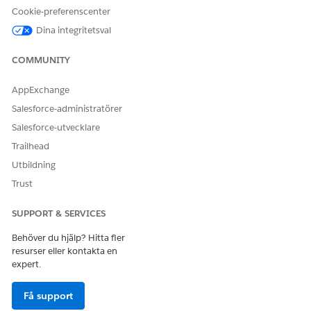
Cookie-preferenscenter
Dina integritetsval
COMMUNITY
AppExchange
Salesforce-administratörer
Salesforce-utvecklare
Trailhead
Utbildning
Trust
SUPPORT & SERVICES
Behöver du hjälp? Hitta fler
resurser eller kontakta en
expert.
Få support