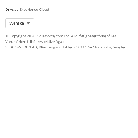
Drivs av
Experience Cloud
Select Org
Svenska
© Copyright 2026, Salesforce.com Inc. Alla rättigheter förbehålles.
Varumärken tillhör respektive ägare.
SFDC SWEDEN AB, Klarabergsviadukten 63, 111 64 Stockholm, Sweden