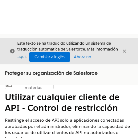
Este texto se ha traducido utilizando un sistema de
traducción automática de Salesforce. Más información
Cerrar
Cerrar
Cerrar
aquí
.
Cambiar a inglés
Ahora no
Proteger su organización de Salesforce
Índice de
Mostrar índice de materias
materias
Utilizar cualquier cliente de
API - Control de restricción
Restringe el acceso de API solo a aplicaciones conectadas
aprobadas por el administrador, eliminando la capacidad de
los usuarios de utilizar clientes de API no autorizados o