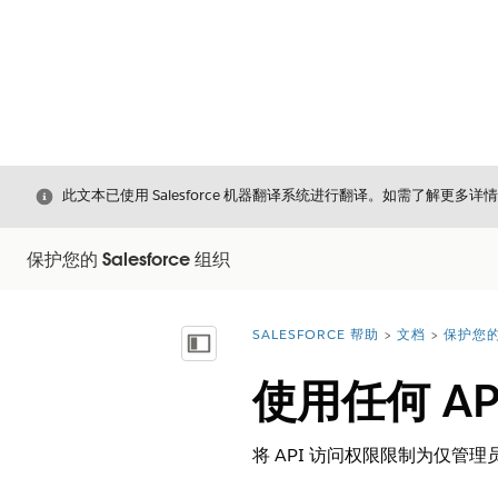
关闭
此文本已使用 Salesforce 机器翻译系统进行翻译。如需了解更多详
保护您的 Salesforce 组织
SALESFORCE 帮助
文档
保护您的 
您在此处：
显示目录
使用任何 AP
将 API 访问权限限制为仅管