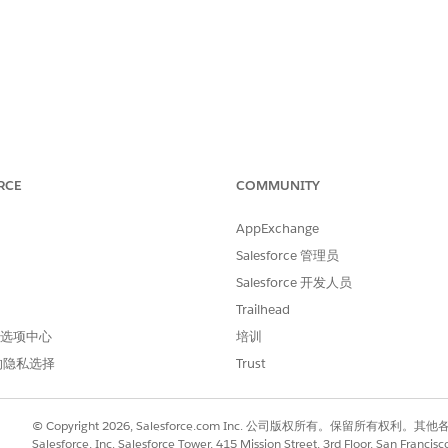
理员批准的连接的应用程序，使用户无法使用未授权或原有 API 客
RCE
COMMUNITY
AppExchange
局
系统权限，通过定义的 OAuth 流
Use Any API Client
Salesforce 管理员
Salesforce 开发人员
Trailhead
 API 客户端。通过将用户分配到经过安全团队审查和授权的
 首选项中心
培训
的隐私选择
Trust
© Copyright 2026, Salesforce.com Inc. 公司版权所有。保留所
户可以在不可信的第三方应用程序或绕过公司监控的 CLI 脚本
Salesforce, Inc. Salesforce Tower, 415 Mission Street, 3rd Floor, San Francis