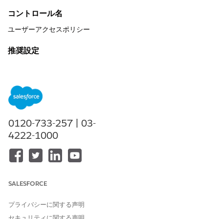
コントロール名
ユーザーアクセスポリシー
推奨設定
ユーザーアクセスポリシーを使用したアクセス権の手動付与また
は取り消し:
[設定] > [ユーザー管理設定] > [ユーザーアクセスポリシーの
有効化] および [ユーザーアクセスポリシーの拡張インターフ
ェース] の有効化
0120-733-257 | 03-
[設定] > [ユーザーアクセスポリシー] > [新規ユーザーアクセ
スポリシー] > [編集条件] > [アクションの定義]
4222-1000
ユーザーアクセスポリシーを使用したアクセス権の自動付与また
は取り消し:
[設定] > [ユーザー管理設定] > [ユーザーアクセスポリシーの
SALESFORCE
有効化] および [ユーザーアクセスポリシーの拡張インターフ
ェース] の有効化
プライバシーに関する声明
[設定] > [ユーザーアクセスポリシー] > [新規ユーザーアクセ
スポリシー] > [編集条件] > [アクションを定義] > [ポリシーを
セキュリティに関する声明