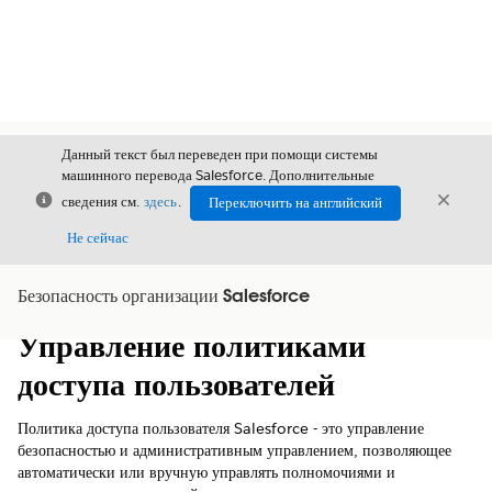
Данный текст был переведен при помощи системы
машинного перевода Salesforce. Дополнительные
Закрыть
Закры
сведения см.
здесь
.
Переключить на английский
Закрыт
Не сейчас
Безопасность организации Salesforce
Содержание
Показать содержание
Управление политиками
доступа пользователей
Политика доступа пользователя Salesforce - это управление
безопасностью и административным управлением, позволяющее
автоматически или вручную управлять полномочиями и