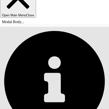
Open Main Menu
Close
Modal Body...
ÍNDICE DE MATERIAS
Buscar
Mostrar índice de
materias
Índice de materias