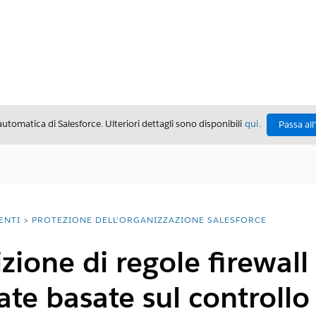
automatica di Salesforce. Ulteriori dettagli sono disponibili
qui
.
Passa all
ENTI
PROTEZIONE DELL'ORGANIZZAZIONE SALESFORCE
zione di regole firewall
ate basate sul controllo