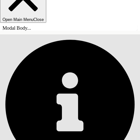
Open Main Menu
Close
Modal Body...
INHALT
Suche
Inhalt anzeigen
Inhalt