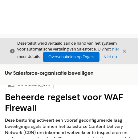
Deze tekst werd vertaald aan de hand van het systeem
voor automatische vertaling van Salesforce. U vindt
hier
Sluiten
Sluite
Sluiten
meer details.
Overschakelen op Engels
Niet nu
Uw Salesforce-organisatie beveiligen
Inhoudsopgave
Inhoudsopgave weergeven
Beheerde regelset voor WAF
Firewall
Deze besturing activeert een vooraf geconfigureerde laag
beveiligingsregels binnen het Salesforce Content Delivery
Network (CDN) om inkomend webverkeer te inspecteren en