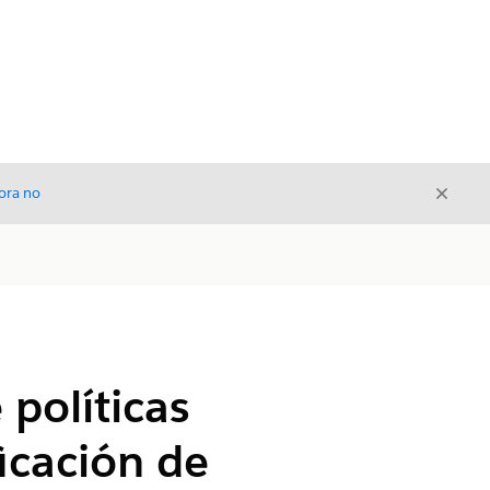
Cerrar
ora no
Cerrar
 políticas
icación de