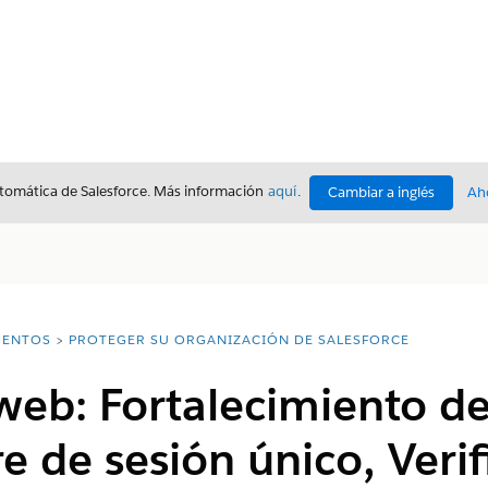
utomática de Salesforce. Más información
aquí
.
Cambiar a inglés
Ah
ENTOS
PROTEGER SU ORGANIZACIÓN DE SALESFORCE
web: Fortalecimiento de
e de sesión único, Verif