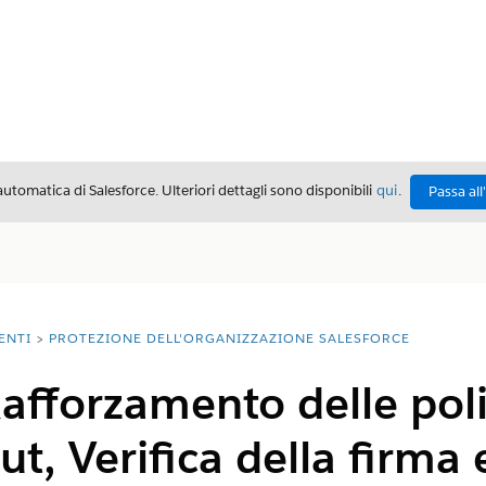
automatica di Salesforce. Ulteriori dettagli sono disponibili
qui
.
Passa all
ENTI
PROTEZIONE DELL'ORGANIZZAZIONE SALESFORCE
afforzamento delle pol
t, Verifica della firma 