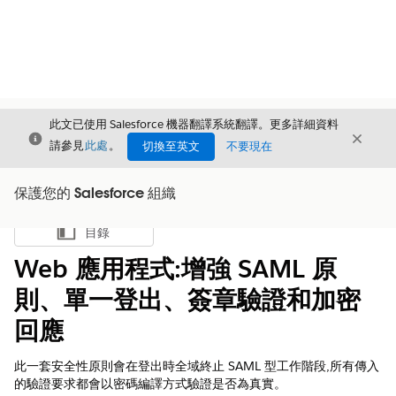
此文已使用 Salesforce 機器翻譯系統翻譯。更多詳細資料
結束
結束
結束
請參見
此處
。
切換至英文
不要現在
保護您的 Salesforce 組織
目錄
顯示目錄
Web 應用程式:增強 SAML 原
則、單一登出、簽章驗證和加密
回應
此一套安全性原則會在登出時全域終止 SAML 型工作階段,所有傳入
的驗證要求都會以密碼編譯方式驗證是否為真實。