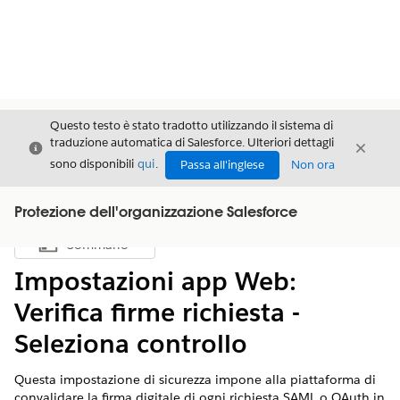
Questo testo è stato tradotto utilizzando il sistema di
traduzione automatica di Salesforce. Ulteriori dettagli
Chiudi
Chiud
Chiudi
sono disponibili
qui
.
Passa all'inglese
Non ora
Protezione dell'organizzazione Salesforce
Sommario
Mostra sommario
Impostazioni app Web:
Verifica firme richiesta -
Seleziona controllo
Questa impostazione di sicurezza impone alla piattaforma di
convalidare la firma digitale di ogni richiesta SAML o OAuth in