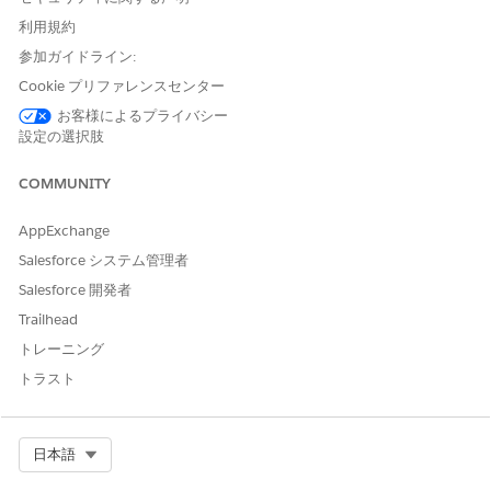
利用規約
この記事で問題は解決されましたか?
ご意見をお待ちしております。
参加ガイドライン:
Cookie プリファレンスセンター
はい
いいえ
お客様によるプライバシー
設定の選択肢
COMMUNITY
AppExchange
Salesforce システム管理者
Salesforce 開発者
Trailhead
トレーニング
トラスト
Select Org
日本語